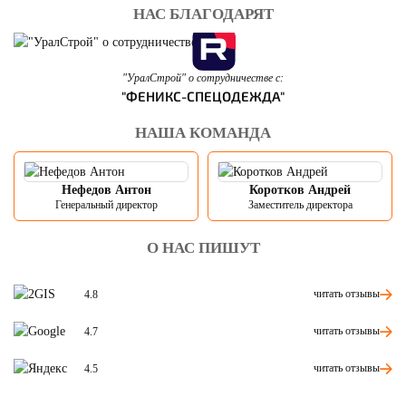
НАС БЛАГОДАРЯТ
"УралСтрой" о сотрудничестве с:
"ФЕНИКС-СПЕЦОДЕЖДА"
НАША КОМАНДА
Нефедов Антон
Коротков Андрей
Генеральный директор
Заместитель директора
О НАС ПИШУТ
читать отзывы
4.8
читать отзывы
4.7
читать отзывы
4.5