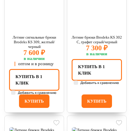
Летние сигнальные брюки
Летние брюки Brodeks KS 302
Brodeks KS 309, желтый/
C, графит серый/черный
7 300 ₽
черный
7 600 ₽
в наличии
в наличии
оптом и в розницу
КУПИТЬ В 1
КЛИК
КУПИТЬ В 1
Добавить к сравнению
КЛИК
Добавить к сравнению
КУПИТЬ
КУПИТЬ