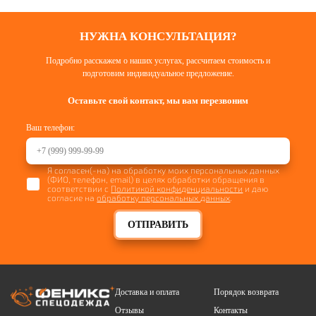
НУЖНА КОНСУЛЬТАЦИЯ?
Подробно расскажем о наших услугах, рассчитаем стоимость и
подготовим индивидуальное предложение.
Оставьте свой контакт, мы вам перезвоним
Ваш телефон:
Я согласен(-на) на обработку моих персональных данных
(ФИО, телефон, email) в целях обработки обращения в
соответствии с
Политикой конфиденциальности
и даю
согласие на
обработку персональных данных
.
ОТПРАВИТЬ
Доставка и оплата
Порядок возврата
Отзывы
Контакты