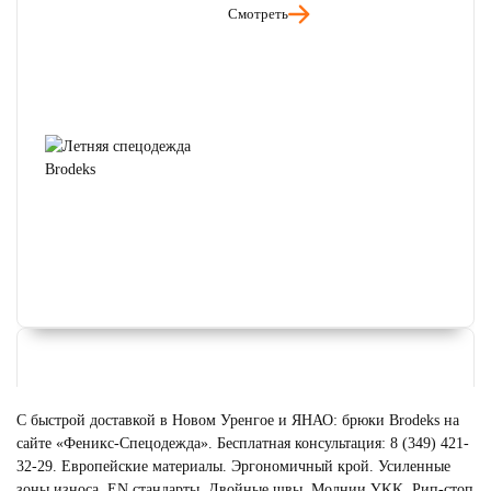
Смотреть
С быстрой доставкой в Новом Уренгое и ЯНАО: брюки Brodeks на
сайте «Феникс-Спецодежда». Бесплатная консультация: 8 (349) 421-
32-29. Европейские материалы. Эргономичный крой. Усиленные
зоны износа. EN стандарты. Двойные швы. Молнии YKK. Рип-стоп