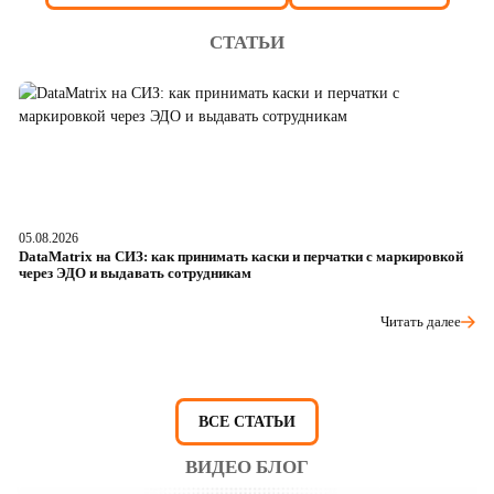
СТАТЬИ
05.08.2026
04
DataMatrix на СИЗ: как принимать каски и перчатки с маркировкой
Ш
через ЭДО и выдавать сотрудникам
ра
Читать далее
ВСЕ СТАТЬИ
ВИДЕО БЛОГ