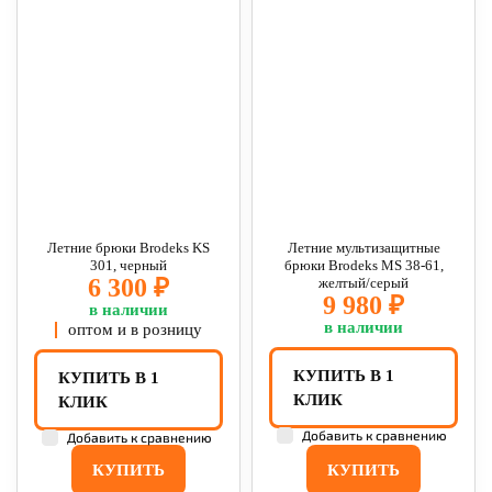
Летние брюки Brodeks KS
Летние мультизащитные
301, черный
брюки Brodeks MS 38-61,
6 300 ₽
желтый/серый
9 980 ₽
в наличии
в наличии
оптом и в розницу
КУПИТЬ В 1
КУПИТЬ В 1
КЛИК
КЛИК
Добавить к сравнению
Добавить к сравнению
КУПИТЬ
КУПИТЬ