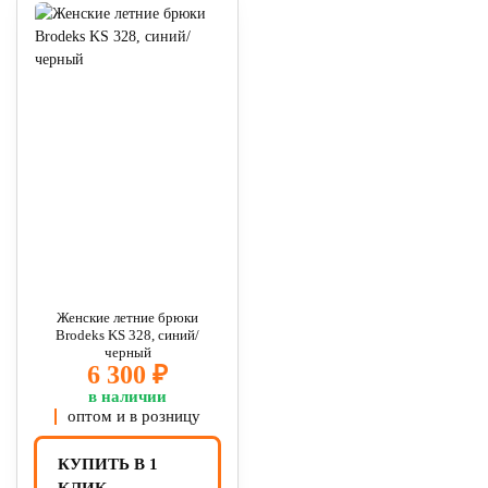
Женские летние брюки
Brodeks KS 328, синий/
черный
6 300 ₽
в наличии
оптом и в розницу
КУПИТЬ В 1