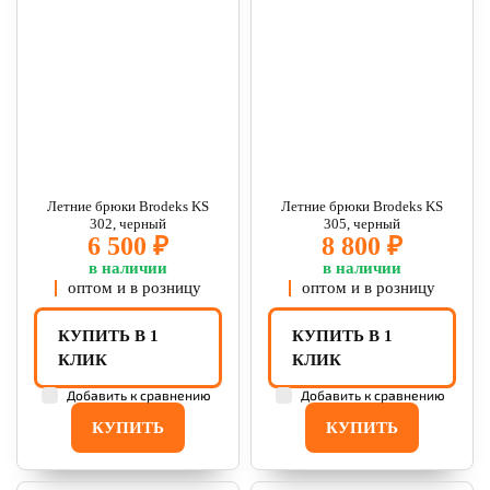
Летние брюки Brodeks KS
Летние брюки Brodeks KS
302, черный
305, черный
6 500 ₽
8 800 ₽
в наличии
в наличии
оптом и в розницу
оптом и в розницу
КУПИТЬ В 1
КУПИТЬ В 1
КЛИК
КЛИК
Добавить к сравнению
Добавить к сравнению
КУПИТЬ
КУПИТЬ