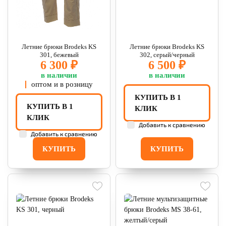
Летние брюки Brodeks KS
Летние брюки Brodeks KS
301, бежевый
302, серый/черный
6 300 ₽
6 500 ₽
в наличии
в наличии
оптом и в розницу
КУПИТЬ В 1
КУПИТЬ В 1
КЛИК
КЛИК
Добавить к сравнению
Добавить к сравнению
КУПИТЬ
КУПИТЬ