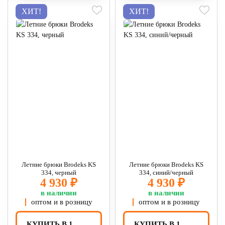
ХИТ!
ХИТ!
Летние брюки Brodeks KS
Летние брюки Brodeks KS
334, черный
334, синий/черный
4 930 ₽
4 930 ₽
в наличии
в наличии
оптом и в розницу
оптом и в розницу
КУПИТЬ В 1
КУПИТЬ В 1