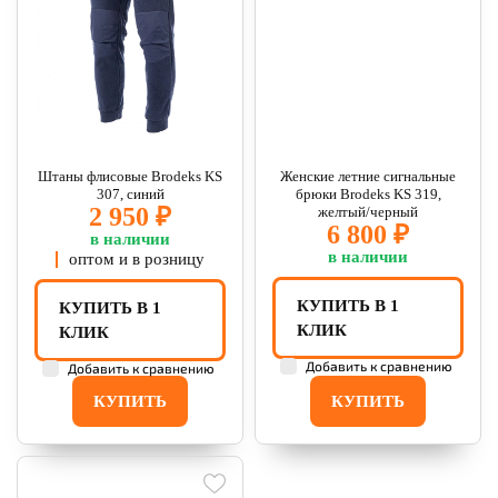
Штаны флисовые Brodeks KS
Женские летние сигнальные
307, синий
брюки Brodeks KS 319,
2 950 ₽
желтый/черный
6 800 ₽
в наличии
в наличии
оптом и в розницу
КУПИТЬ В 1
КУПИТЬ В 1
КЛИК
КЛИК
Добавить к сравнению
Добавить к сравнению
КУПИТЬ
КУПИТЬ