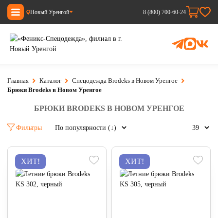
Новый Уренгой
8 (800) 700-60-24
Главная
Каталог
Спецодежда Brodeks в Новом Уренгое
Брюки Brodeks в Новом Уренгое
БРЮКИ BRODEKS В НОВОМ УРЕНГОЕ
Фильтры
ХИТ!
ХИТ!