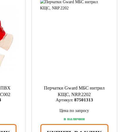
С ПВХ
Перчатки Gward МБС нитрил
VC002
КЩС, NRP.2202
4
Артикул:
87501313
Цена по запросу
в наличии