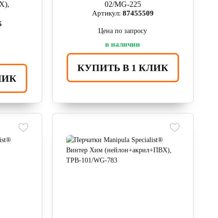
Х),
02/MG-225
Артикул:
87455509
2
5
Цена по запросу
в наличии
КУПИТЬ В 1 КЛИК
ЛИК