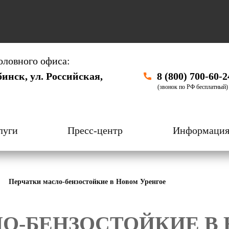
оловного офиса:
бинск, ул. Российская,
8 (800) 700-60-2
(звонок по РФ бесплатный)
луги
Пресс-центр
Информаци
Перчатки масло-бензостойкие в Новом Уренгое
О-БЕНЗОСТОЙКИЕ В