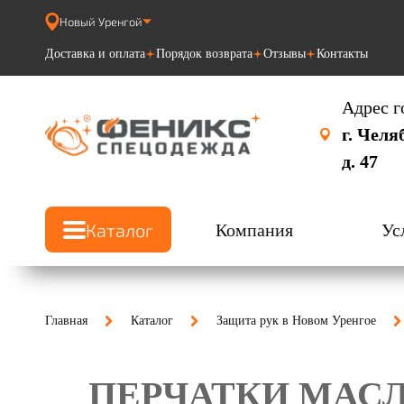
Новый Уренгой
Доставка и оплата
Порядок возврата
Отзывы
Контакты
Адрес г
г. Челя
д. 47
Каталог
Компания
Ус
Главная
Каталог
Защита рук в Новом Уренгое
ПЕРЧАТКИ МАСЛ