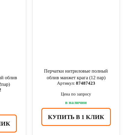
Перчатки нитриловые полный
ый облив
облив манжет крага (12 пар)
Артикул:
87487423
2пар)
2
Цена по запросу
в наличии
КУПИТЬ В 1 КЛИК
ЛИК