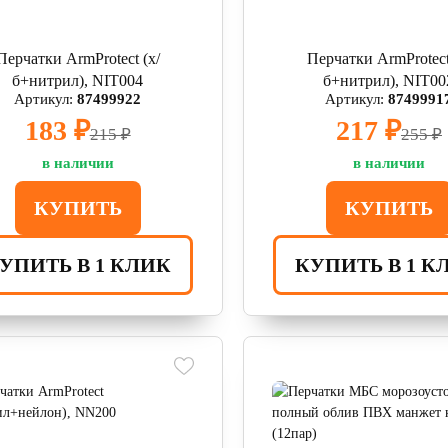
Перчатки ArmProtect (х/
Перчатки ArmProtect
б+нитрил), NIT004
б+нитрил), NIT00
Артикул:
87499922
Артикул:
8749991
183 ₽
217 ₽
215 ₽
255 ₽
в наличии
в наличии
КУПИТЬ
КУПИТЬ
УПИТЬ В 1 КЛИК
КУПИТЬ В 1 К