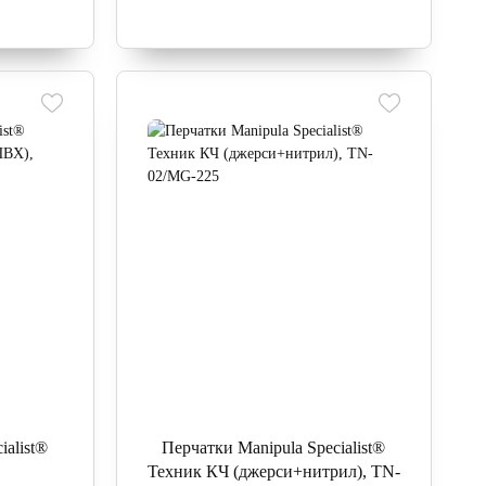
ialist®
Перчатки Manipula Specialist®
Техник КЧ (джерси+нитрил), TN-