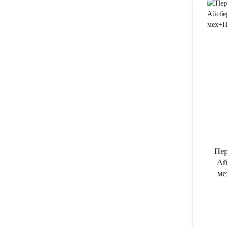
Пер
Ай
ме