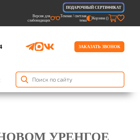
ПОДАРОЧНЫЙ СЕРТИФИКАТ
Версия для
Темная / светлая
Корзина (
)
слабовидящих
тема
4
ЗАКАЗАТЬ ЗВОНОК
я
 НОВОМ УРЕНГОЕ