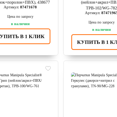
пок+поролон+ПВХ), 438677
(нейлон+акрил+ПВ
Артикул:
87471678
ТРВ-102/WG-78
Артикул:
8747196
Цена по запросу
Цена по запросу
в наличии
в наличии
УПИТЬ В 1 КЛИК
КУПИТЬ В 1 К