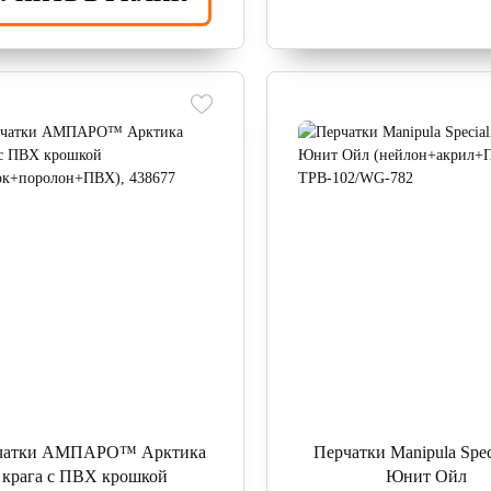
чатки АМПАРО™ Арктика
Перчатки Manipula Spec
крага с ПВХ крошкой
Юнит Ойл