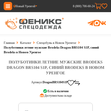
Новый Уренгой
8 (800) 700-60-24
Главная
Каталог
Спецобувь в Новом Уренгое
Полуботинки летние мужские Brodeks Dragon BRS104 S1P, синий
Brodeks в Новом Уренгое
ПОЛУБОТИНКИ ЛЕТНИЕ МУЖСКИЕ BRODEKS
DRAGON BRS104 S1P, СИНИЙ BRODEKS В НОВОМ
УРЕНГОЕ
Артикул:
DragonBRS104S1P
Есть в наличии
Доступность:
на складе