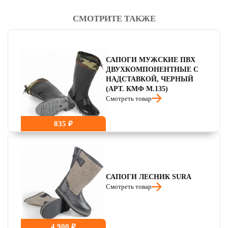
СМОТРИТЕ ТАКЖЕ
читать отзывы
4.8
читать отзывы
4.7
читать отзывы
4.5
САПОГИ МУЖСКИЕ ПВХ
ДВУХКОМПОНЕНТНЫЕ С
НАДСТАВКОЙ, ЧЕРНЫЙ
(АРТ. КМФ М.135)
Смотреть товар
835 ₽
САПОГИ ЛЕСНИК SURA
Смотреть товар
4 900 ₽