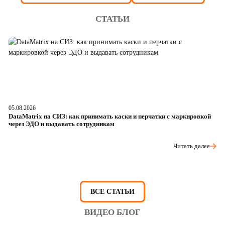
СТАТЬИ
05.08.2026
04
DataMatrix на СИЗ: как принимать каски и перчатки с маркировкой
Ш
через ЭДО и выдавать сотрудникам
ра
Читать далее
ВСЕ СТАТЬИ
ВИДЕО БЛОГ