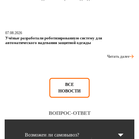
07.08.2026
06
Учёные разработали роботизированную систему для
О
автоматического надевания защитной одежды
р
Читать далее
ВСЕ
НОВОСТИ
ВОПРОС-ОТВЕТ
Возможен ли самовывоз?