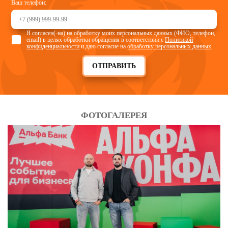
Ваш телефон:
Я согласен(-на) на обработку моих персональных данных (ФИО, телефон,
email) в целях обработки обращения в соответствии с
Политикой
конфиденциальности
и даю согласие на
обработку персональных данных
.
ОТПРАВИТЬ
ФОТОГАЛЕРЕЯ