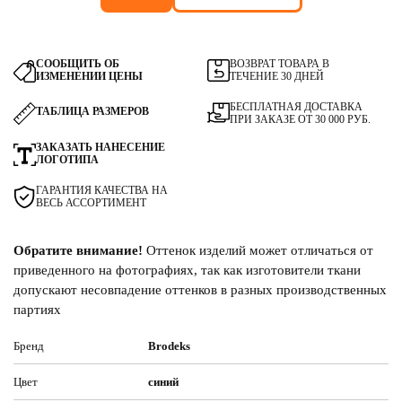
СООБЩИТЬ ОБ
ВОЗВРАТ ТОВАРА В
ИЗМЕНЕНИИ ЦЕНЫ
ТЕЧЕНИЕ 30 ДНЕЙ
БЕСПЛАТНАЯ ДОСТАВКА
ТАБЛИЦА РАЗМЕРОВ
ПРИ ЗАКАЗЕ ОТ 30 000 РУБ.
ЗАКАЗАТЬ НАНЕСЕНИЕ
ЛОГОТИПА
ГАРАНТИЯ КАЧЕСТВА НА
ВЕСЬ АССОРТИМЕНТ
Обратите внимание!
Оттенок изделий может отличаться от
приведенного на фотографиях, так как изготовители ткани
допускают несовпадение оттенков в разных производственных
партиях
Бренд
Brodeks
Цвет
синий