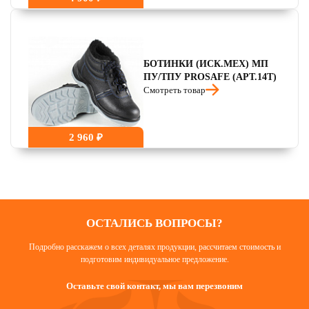
БОТИНКИ (ИСК.МЕХ) МП
ПУ/ТПУ PROSAFE (АРТ.14Т)
Смотреть товар
2 960 ₽
ОСТАЛИСЬ ВОПРОСЫ?
Подробно расскажем о всех деталях продукции, рассчитаем стоимость и
подготовим индивидуальное предложение.
Оставьте свой контакт, мы вам перезвоним