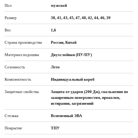
Пол
мужской
Размер
38, 41, 43, 45, 47, 40, 42, 44, 46, 39
Вес
1,6
Страна производства
Россия, Китай
Материал подошвы
Двухслойная (ПУ/ПУ)
Сезонность
Лето
Комплектность
Индивидуальный короб
Защитные свойства
Защита от ударов (200 Дж), скольжения по
зажиренным поверхностям, проколов,
истирания, загрязнений
Стелька
Вспененный ЭВА
Покрытие
ТПУ