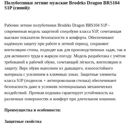
Полуботинки летние мужские Brodeks Dragon BRS104
S1P (синий):
Рабочие летние полуботинки Brodeks Dragon BRS104 S1P -
современная модель защитной спецобуви класса S1P, сочетающая
высокие показатели безопасности и комфорта. Обеспечивают
надёжную защиту при работе в летний период, сохраняют
вентиляцию стопы, подходят как для производственных задач, так и
для активного труда в жаркую погоду. Модель разработана с учётом
требований к рабочей обуви, сочетающей лёгкость, вентиляцию и
защиту. Верх обуви выполнен из дышащего, износостойкого
материала с усилением в ключевых зонах. Защитные элементы
класса S1P (подносок + антипрокольная стелька) обеспечивают
безопасность даже в условиях потенциальных механических
воздействий. Прочная подошва гарантирует устойчивость на
различных поверхностях и комфорт при длительном ношении.
Преимущества и особенности:
Защитные свойства