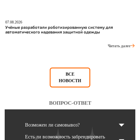
07.08.2026
06
Учёные разработали роботизированную систему для
О
автоматического надевания защитной одежды
С
Читать далее
ВСЕ
НОВОСТИ
ВОПРОС-ОТВЕТ
Возможен ли самовывоз?
Есть ли возможность забрендировать