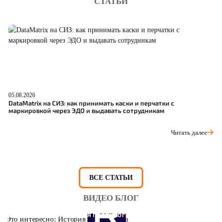
СТАТЬИ
05.08.2026
04
DataMatrix на СИЗ: как принимать каски и перчатки с
Ш
маркировкой через ЭДО и выдавать сотрудникам
р
Читать далее
ВСЕ СТАТЬИ
ВИДЕО БЛОГ
Это интересно: История противогаза