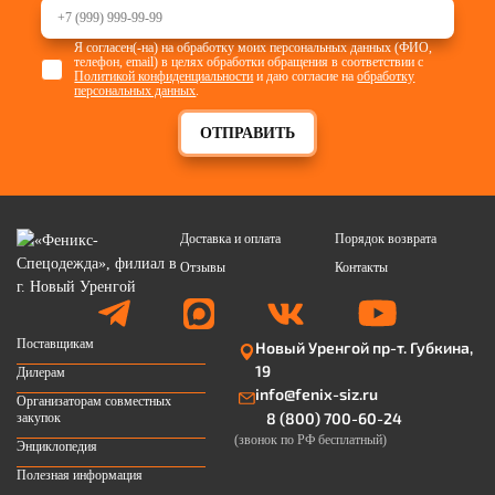
Я согласен(-на) на обработку моих персональных данных (ФИО,
телефон, email) в целях обработки обращения в соответствии с
Политикой конфиденциальности
и даю согласие на
обработку
персональных данных
.
ОТПРАВИТЬ
Доставка и оплата
Порядок возврата
Отзывы
Контакты
Поставщикам
Новый Уренгой пр-т. Губкина,
19
Дилерам
info@fenix-siz.ru
Организаторам совместных
8 (800) 700-60-24
закупок
(звонок по РФ бесплатный)
Энциклопедия
Полезная информация