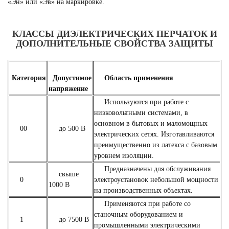
«Эн» или «Эв» на маркировке.
КЛАССЫ ДИЭЛЕКТРИЧЕСКИХ ПЕРЧАТОК И
ДОПОЛНИТЕЛЬНЫЕ СВОЙСТВА ЗАЩИТЫ
Категория
Допустимое
Область применения
напряжение
Используются при работе с
низковольтными системами, в
основном в бытовых и маломощных
00
до 500 В
электрических сетях. Изготавливаются
преимущественно из латекса с базовым
уровнем изоляции.
Предназначены для обслуживания
свыше
0
электроустановок небольшой мощности
1000 В
на производственных объектах.
Применяются при работе со
станочным оборудованием и
1
до 7500 В
промышленными электрическими