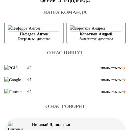
"ФЕНИКС-СПЕЦОДЕЖДА"
НАША КОМАНДА
Нефедов Антон
Коротков Андрей
Генеральный директор
Заместитель директора
О НАС ПИШУТ
читать отзывы
4.8
читать отзывы
4.7
читать отзывы
4.5
О НАС ГОВОРЯТ
Николай Даниленко