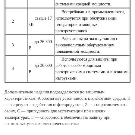
системами средней мощности.
Востребованы в промышленности,
свыше 17
используются при обслуживании
2
кВ
генераторов и мощных
электроустановок.
Рассчитаны на эксплуатацию с
до 26 500
3
высоковольтным оборудованием
В
повышенной мощности.
Используются для защиты при
до 36 000
работе с особо мощными
4
В
электрическими системами и высокими
нагрузками.
Дополнительно изделия подразделяются по защитным
характеристикам: A обозначает устойчивость к кислотным средам, H
— защиту от воздействия нефтепродуктов, Z — сопротивляемость
озону, C — пригодность для эксплуатации при низких
температурах, F — способность обеспечивать защиту при
возможных утечках электрического тока.